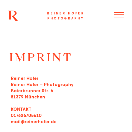
REINER HOFER
PHOTOGRAPHY
IMPRINT
Reiner Hofer
Reiner Hofer – Photography
Baierbrunner Str. 6
81379 München
KONTAKT
017626705610
mail@reinerhofer.de